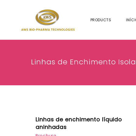
PRODUCTS
INÍC
Linhas de Enchimento Isol
Linhas de enchimento líquido
aninhadas
Brochura