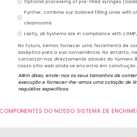
Optional processing of pre-filled syringes (loa
Further, combine our Isolated Filling Lines with
cleanrooms
Lastly, all Systems are in compliance with cGMP
No futuro, iremos fornecer uma ferramenta de co
asséptico para a sua conveniência. No entanto, 
contactar-nos directamente através do número 8
nosso sítio web ainda se encontra em construção.
Além disso, envie-nos os seus tamanhos de content
execução e fornecer-lhe-emos uma cotação de lin
requisitos específicos.
 COMPONENTES DO NOSSO SISTEMA DE ENCHIME