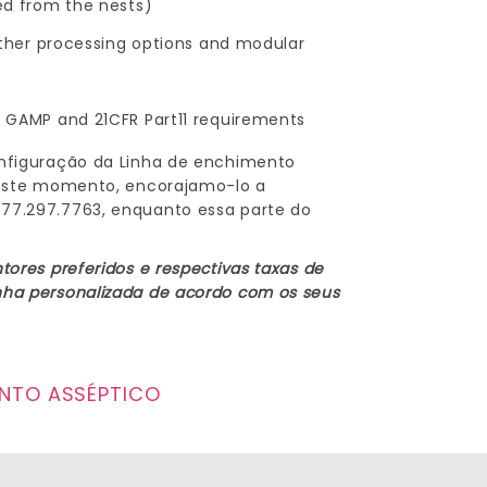
ded from the nests)
 other processing options and modular
, GAMP and 21CFR Part11 requirements
nfiguração da Linha de enchimento
neste momento, encorajamo-lo a
77.297.7763, enquanto essa parte do
ores preferidos e respectivas taxas de
ha personalizada de acordo com os seus
NTO ASSÉPTICO