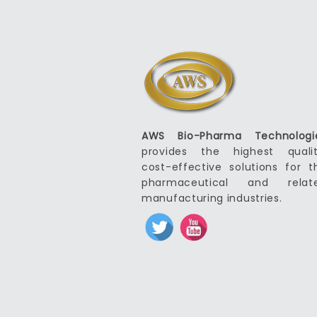
AWS Bio-Pharma Technologi
provides the highest qualit
cost-effective solutions for t
pharmaceutical and relat
manufacturing industries.